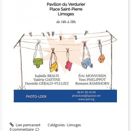
Lien permanent
Catégories :
Limoges
0
commentaire