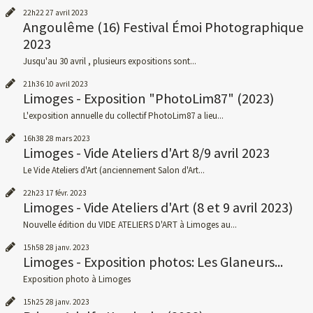
22h22
27
avril 2023
Angoulême (16) Festival Émoi Photographique
2023
Jusqu'au 30 avril , plusieurs expositions sont...
21h36
10
avril 2023
Limoges - Exposition "PhotoLim87" (2023)
L'exposition annuelle du collectif PhotoLim87 a lieu...
16h38
28
mars 2023
Limoges - Vide Ateliers d'Art 8/9 avril 2023
Le Vide Ateliers d'Art (anciennement Salon d'Art...
22h23
17
févr. 2023
Limoges - Vide Ateliers d'Art (8 et 9 avril 2023)
Nouvelle édition du VIDE ATELIERS D'ART à Limoges au...
15h58
28
janv. 2023
Limoges - Exposition photos: Les Glaneurs...
Exposition photo à Limoges
15h25
28
janv. 2023