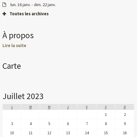
lun. 16 janv. - dim. 22 janv.
Toutes les archives
À propos
Lire la suite
Carte
Juillet 2023
L
M
M
J
V
S
D
1
2
3
4
5
6
7
8
9
10
11
12
13
14
15
16