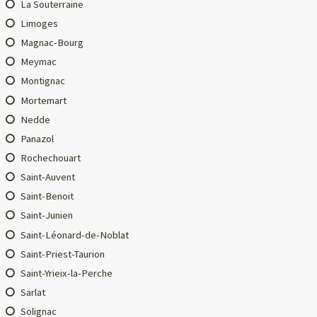
La Souterraine
Limoges
Magnac-Bourg
Meymac
Montignac
Mortemart
Nedde
Panazol
Rochechouart
Saint-Auvent
Saint-Benoit
Saint-Junien
Saint-Léonard-de-Noblat
Saint-Priest-Taurion
Saint-Yrieix-la-Perche
Sarlat
Solignac