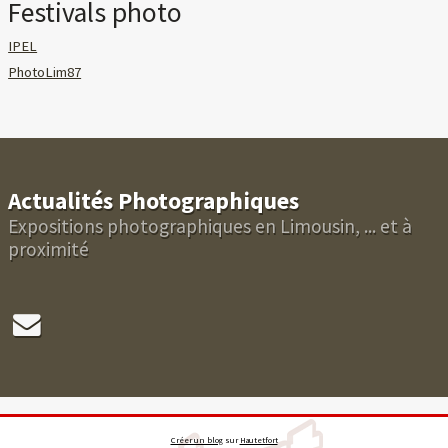
Festivals photo
IPEL
PhotoLim87
Actualités Photographiques
Expositions photographiques en Limousin, ... et à
proximité
Créer un blog
sur
Hautetfort