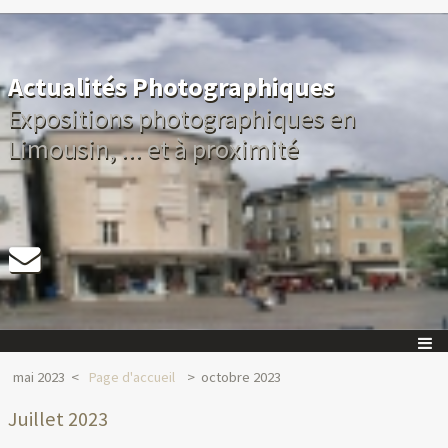
Actualités Photographiques
Expositions photographiques en
Limousin, ... et à proximité
mai 2023
Page d'accueil
octobre 2023
Juillet 2023