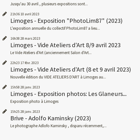
Jusqu'au 30 avril , plusieurs expositions sont...
21h36
10
avril 2023
Limoges - Exposition "PhotoLim87" (2023)
L'exposition annuelle du collectif PhotoLim87 a lieu...
16h38
28
mars 2023
Limoges - Vide Ateliers d'Art 8/9 avril 2023
Le Vide Ateliers d'Art (anciennement Salon d'Art...
22h23
17
févr. 2023
Limoges - Vide Ateliers d'Art (8 et 9 avril 2023)
Nouvelle édition du VIDE ATELIERS D'ART à Limoges au...
15h58
28
janv. 2023
Limoges - Exposition photos: Les Glaneurs...
Exposition photo à Limoges
15h25
28
janv. 2023
Brive - Adolfo Kaminsky (2023)
Le photographe Adlofo Kaminsky , disparu récemment,...