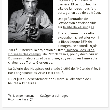
carrière. Et par bonheur la
ville de Limoges nous fait
partager un peu de ce trésor.
Une présentation de
l'exposition est disponible
sur
le site de 7ALimoges
.
En complément de cette
exposition, il faut aller voir à
la Bibliothèque BFM de
Limoges, ce samedi 29 juin
2013 à 15 heures, la projection du film "
Doisneau des villes,
Doisneau des champs
" de Patrick Casals, pour y découvrir un
Doisneau chaleureux et passionné, et y retrouver l'âme et la
chaleur des Trente Glorieuses.
La Galerie des Hospices est située à côté de l'Hôtel de Ville, 6
rue Longequeue ou 2 rue Félix Éboué.
Du 21 juin au 22 septembre et du mardi au dimanche de 10
heures à 19 heures.
Lien permanent
Catégories :
Limoges
0
commentaire