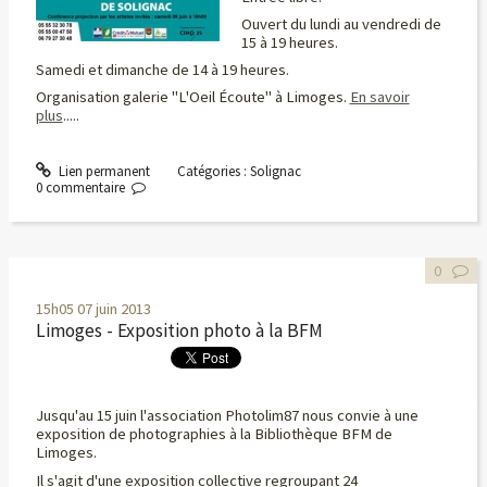
Ouvert du lundi au vendredi de
15 à 19 heures.
Samedi et dimanche de 14 à 19 heures.
Organisation galerie "L'Oeil Écoute" à Limoges.
En savoir
plus
.....
Lien permanent
Catégories :
Solignac
0
commentaire
0
15h05
07
juin 2013
Limoges - Exposition photo à la BFM
Jusqu'au 15 juin l'association Photolim87 nous convie à une
exposition de photographies à la Bibliothèque BFM de
Limoges.
Il s'agit d'une exposition collective regroupant 24