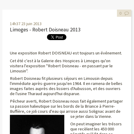
0
14h37
23
juin 2013
Limoges - Robert Doisneau 2013
Une exposition Robert DOISNEAU est toujours un événement.
Cet été c'est à la Galerie des Hospices à Limoges qu'on
visitera l'exposition "Robert Doisneau - en passant par le
Limousin".
Robert Doisneau fit plusieurs séjours en Limousin depuis
l'immédiate après-guerre jusqu'en 1964. Il en ramena de belles
images faites auprès des lissiers d'Aubusson, et des ouvriers
de l'usine Tharaud aujourd'hui disparue.
Pêcheur averti, Robert Doisneau nous fait également partager
sa passion halieutique sur les bords de la Briance à Pierre-
Buffière, ce joli cours d'eau qui arrose aussi Solignac avant de
se jeter dans la Vienne.
On peut imaginer les trésors
que recèlent les 450 000
négatifs qu'il fit dans sa