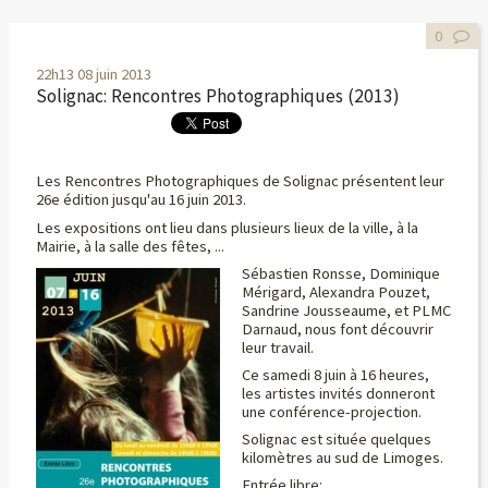
0
22h13
08
juin 2013
Solignac: Rencontres Photographiques (2013)
Les Rencontres Photographiques de Solignac présentent leur
26e édition jusqu'au 16 juin 2013.
Les expositions ont lieu dans plusieurs lieux de la ville, à la
Mairie, à la salle des fêtes, ...
Sébastien Ronsse, Dominique
Mérigard, Alexandra Pouzet,
Sandrine Jousseaume, et PLMC
Darnaud, nous font découvrir
leur travail.
Ce samedi 8 juin à 16 heures,
les artistes invités donneront
une conférence-projection.
Solignac est située quelques
kilomètres au sud de Limoges.
Entrée libre: