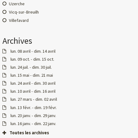
Uzerche
Vicq-sur-Breuilh
Villefavard
Archives
lun. 08 avril - dim. 14 avril
lun. 09 oct. - dim. 15 oct.
lun. 24 juil. - dim. 30 juil.
lun. 15 mai - dim. 21 mai
lun. 24 avril - dim. 30 avril
lun. 10 avril - dim. 16 avril
lun. 27 mars - dim. 02 avril
lun. 13 févr. - dim. 19 févr.
lun. 23 janv. - dim. 29 janv.
lun. 16 janv. - dim. 22 janv.
Toutes les archives