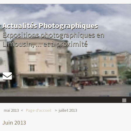
Actualités Photographiques
Expositions photographiques en
Limousin, ... et à proximité
mai 2013
Page d'accueil
juillet 2013
Juin 2013