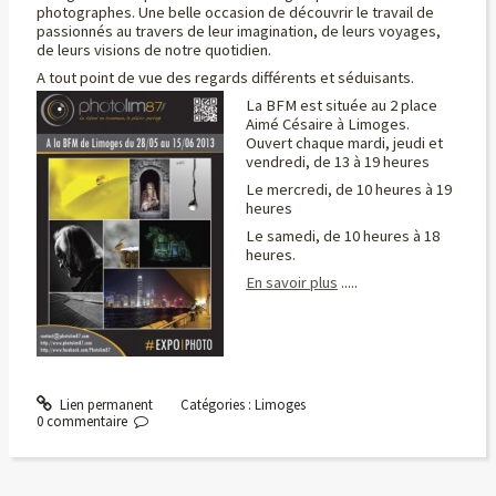
photographes. Une belle occasion de découvrir le travail de
passionnés au travers de leur imagination, de leurs voyages,
de leurs visions de notre quotidien.
A tout point de vue des regards différents et séduisants.
La BFM est située au 2 place
Aimé Césaire à Limoges.
Ouvert chaque mardi, jeudi et
vendredi, de 13 à 19 heures
Le mercredi, de 10 heures à 19
heures
Le samedi, de 10 heures à 18
heures.
En savoir plus
.....
Lien permanent
Catégories :
Limoges
0
commentaire