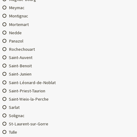
Meymac
Montignac
Mortemart
Nedde
Panazol
Rochechouart
Saint-Auvent
Saint-Benoit
Saint-Junien
Saint-Léonard-de-Noblat
Saint-Priest-Taurion
Saint-Yrieix-la-Perche
Sarlat
Solignac
St-Laurent-sur-Gorre
Tulle